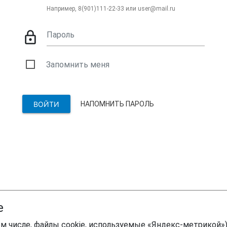
Например, 8(901)111-22-33 или user@mail.ru
lock_outline
Пароль
Запомнить меня
НАПОМНИТЬ ПАРОЛЬ
e
м числе, файлы cookie, используемые «Яндекс-метрикой»)